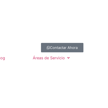
Contactar Ahora
log
Áreas de Servicio