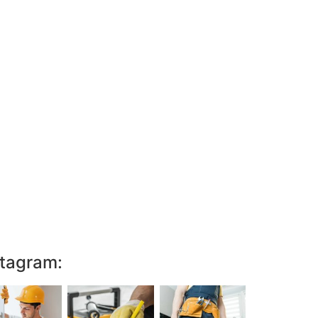
stagram: