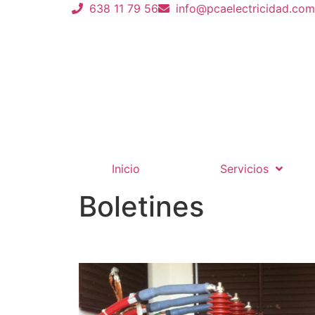
638 11 79 56
info@pcaelectricidad.com
Inicio
Servicios
Boletines