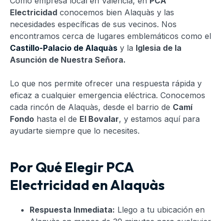
Como empresa local en Valencia, en
PCA
Electricidad
conocemos bien Alaquàs y las
necesidades específicas de sus vecinos. Nos
encontramos cerca de lugares emblemáticos como el
Castillo-Palacio de Alaquàs
y la
Iglesia de la
Asunción de Nuestra Señora.
Lo que nos permite ofrecer una respuesta rápida y
eficaz a cualquier emergencia eléctrica. Conocemos
cada rincón de Alaquàs, desde el barrio de
Camí
Fondo
hasta el de
El Bovalar
, y estamos aquí para
ayudarte siempre que lo necesites.
Por Qué Elegir PCA
Electricidad en Alaquàs
Respuesta Inmediata:
Llego a tu ubicación en