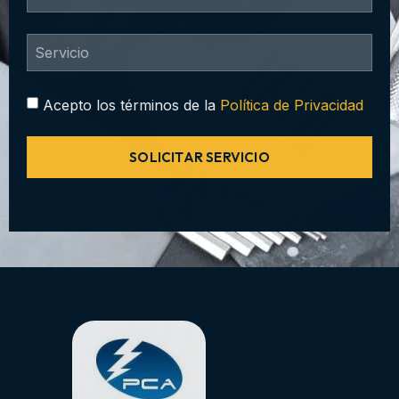
Acepto los términos de la
Política de Privacidad
SOLICITAR SERVICIO