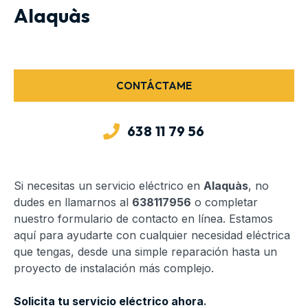
Alaquàs
CONTÁCTAME
638 11 79 56
Si necesitas un servicio eléctrico en
Alaquàs
, no
dudes en llamarnos al
638117956
o completar
nuestro formulario de contacto en línea. Estamos
aquí para ayudarte con cualquier necesidad eléctrica
que tengas, desde una simple reparación hasta un
proyecto de instalación más complejo.
Solicita tu servicio eléctrico ahora
.