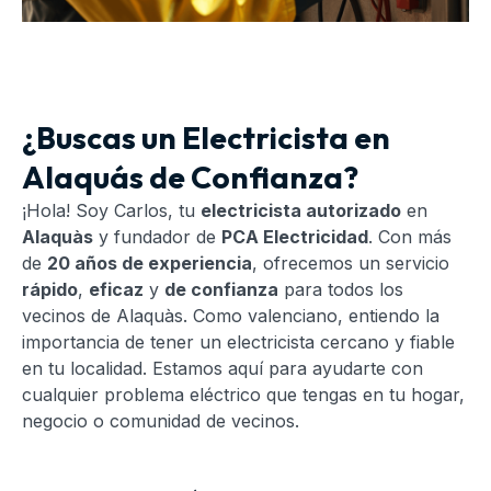
¿Buscas un Electricista en
Alaquás de Confianza?
¡Hola! Soy Carlos, tu
electricista autorizado
en
Alaquàs
y fundador de
PCA Electricidad
. Con más
de
20 años de experiencia
, ofrecemos un servicio
rápido
,
eficaz
y
de confianza
para todos los
vecinos de Alaquàs. Como valenciano, entiendo la
importancia de tener un electricista cercano y fiable
en tu localidad. Estamos aquí para ayudarte con
cualquier problema eléctrico que tengas en tu hogar,
negocio o comunidad de vecinos.