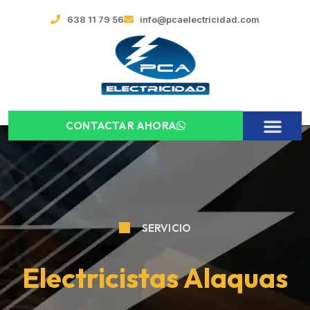
638 11 79 56
info@pcaelectricidad.com
CONTACTAR AHORA
SERVICIO
Electricistas Alaquas