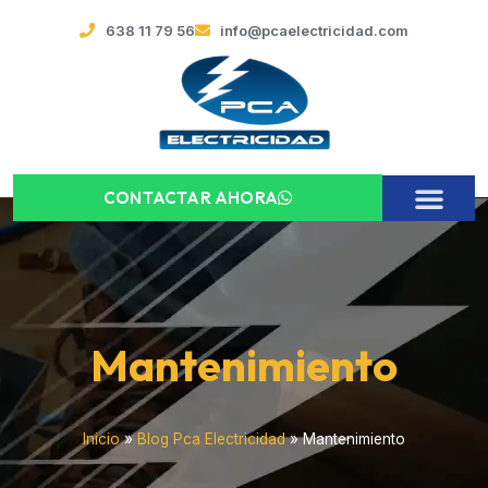
638 11 79 56
info@pcaelectricidad.com
CONTACTAR AHORA
Mantenimiento
Inicio
»
Blog Pca Electricidad
»
Mantenimiento