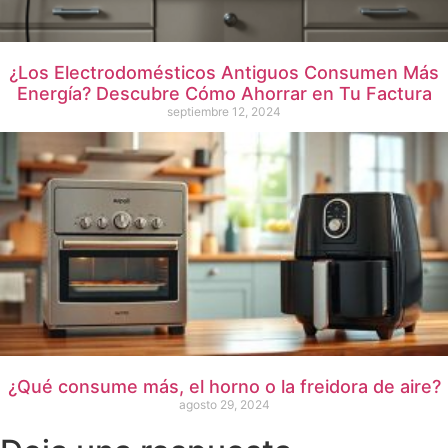
¿Los Electrodomésticos Antiguos Consumen Más
Energía? Descubre Cómo Ahorrar en Tu Factura
septiembre 12, 2024
¿Qué consume más, el horno o la freidora de aire?
agosto 29, 2024