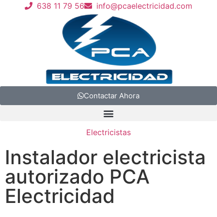
638 11 79 56
info@pcaelectricidad.com
Contactar Ahora
Electricistas
Instalador electricista
autorizado PCA
Electricidad